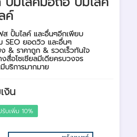
ปั้มไลค์มือถือ ปั้มไลค์
ลค์
์เฟส ปั้มไลค์ และอื่นๆอีกเพียบ
าม SEO ยอดวิว และอื่นๆ
ง​ & ราคาถูก & รวดเร็ว​ทันใจ
อทางสื่อโซเชียลมีเดียครบวงจร
ิ้นมีบริการมากมาย
เงิน
ปรับเพิ่ม 10%