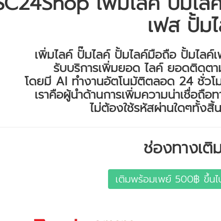
SC24Shop เพิ่มไลค์ ปั๊มไลค์ 
เฟส ปั้มไ
เพิ่มไลค์ ปั๊มไลค์ ปั้มไลค์มือถือ ปั้มไลค
รับบริการเพิ่มยอด ไลค์ ยอดติดต
โดยมี AI ทำงานอัตโนมัติตลอด​ 24 ชั่วโม
เราคือผู้นำด้านการเพิ่มความน่าเชื่อถื
ไม่ต้องใช้รหัสผ่านใดๆทั้งส
ช่องทางเติม
เติมพร้อมเพย์ 500฿ ขึ้นไ