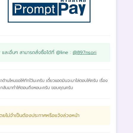
ะอื่นๆ สามารถสั่งซื้อได้ที่ @line :
@897nsori
้านไหนขอให้ทักไว้นะครับ เดี๋ยวแอดมินจะมาไล่ตอบให้ครับ เรื่อง
ินจะกลับมาทำให้ตอนถึงหอนะครับ ขอบคุณครับ
ิโดยไม่จำเป็นต้องประกาศหรือแจ้งล่วงหน้า