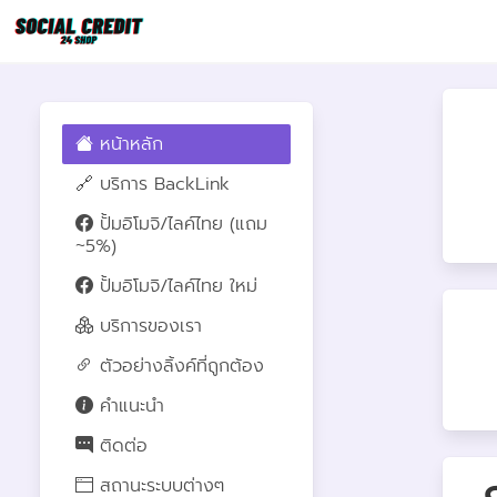
หน้าหลัก
🔗 บริการ BackLink
ปั้มอิโมจิ/ไลค์ไทย (แถม
~5%)
ปั้มอิโมจิ/ไลค์ไทย ใหม่
บริการของเรา
ตัวอย่างลิ้งค์ที่ถูกต้อง
คำแนะนำ
ติดต่อ
สถานะระบบต่างๆ